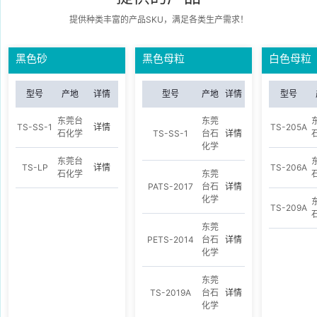
提供种类丰富的产品SKU，满足各类生产需求！
黑色砂
黑色母粒
白色母粒
型号
产地
详情
型号
产地
详情
型号
东莞台
东莞
TS-SS-1
详情
TS-205A
石化学
TS-SS-1
台石
详情
化学
东莞台
TS-LP
详情
TS-206A
石化学
东莞
PATS-2017
台石
详情
化学
TS-209A
东莞
PETS-2014
台石
详情
化学
东莞
TS-2019A
台石
详情
化学